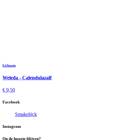
Lichaam
Weleda - Calendulazalf
€ 9,50
Facebook
Smakelijck
Instagram
Op de hoogte blijven?