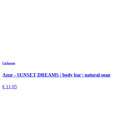
Lichaam
Azur - SUNSET DREAMS | body bar | natural soap
€ 11,95