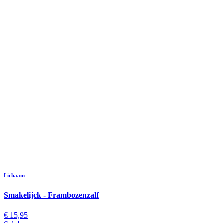
Lichaam
Smakelijck - Frambozenzalf
€ 15,95