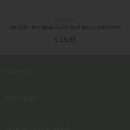
KINDEREN
OH LIEF - NATURAL OLIVE BUM BALM 100 GRAM
€ 15,95
FACEBOOK
INSTAGRAM
OP DE HOOGTE BLIJVEN?