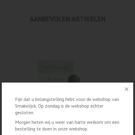
AANBEVOLEN ARTIKELEN
Fijn dat u belangstelling hebt voor de webshop van
Smakelijck. Op zondag is de webshop echter
gesloten.
Morgen heten wij u weer van harte welkom om een
bestelling te doen in onze webshop.