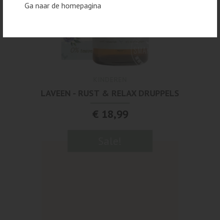
Ga naar de homepagina
KINDEREN
LAVEEN - RUST & RELAX DRUPPELS
€ 18,99
Sale!