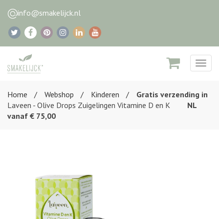
info@smakelijck.nl
Togg
navig
Home
Webshop
Kinderen
Gratis verzending in
Laveen - Olive Drops Zuigelingen Vitamine D en K
NL
vanaf € 75,00