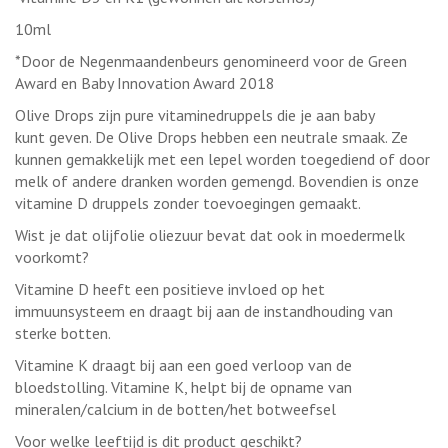
10ml
*Door de Negenmaandenbeurs genomineerd voor de Green
Award en Baby Innovation Award 2018
Olive Drops zijn pure vitaminedruppels die je aan baby
kunt geven. De Olive Drops hebben een neutrale smaak. Ze
kunnen gemakkelijk met een lepel worden toegediend of door
melk of andere dranken worden gemengd. Bovendien is onze
vitamine D druppels zonder toevoegingen gemaakt.
Wist je dat olijfolie oliezuur bevat dat ook in moedermelk
voorkomt?
Vitamine D heeft een positieve invloed op het
immuunsysteem en draagt bij aan de instandhouding van
sterke botten.
Vitamine K draagt bij aan een goed verloop van de
bloedstolling. Vitamine K, helpt bij de opname van
mineralen/calcium in de botten/het botweefsel
Voor welke leeftijd is dit product geschikt?