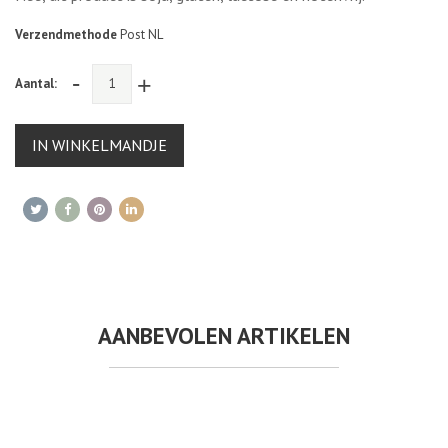
Verzendmethode
Post NL
-
+
Aantal:
IN WINKELMANDJE
AANBEVOLEN ARTIKELEN