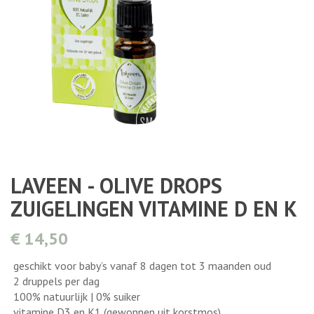
LAVEEN - OLIVE DROPS
ZUIGELINGEN VITAMINE D EN K
€ 14,50
geschikt voor baby’s vanaf 8 dagen tot 3 maanden oud
2 druppels per dag
100% natuurlijk | 0% suiker
vitamine D3 en K1 (gewonnen uit korstmos)