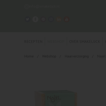
info@smakelijck.nl
RECEPTEN
WEBSHOP
OVER SMAKELIJCK
Home
Webshop
Haarverzorging
Najel