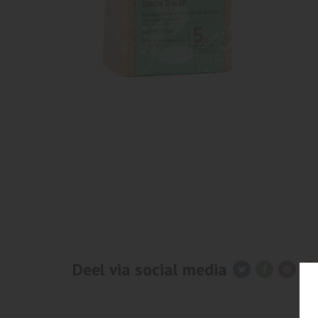
Deel via social media