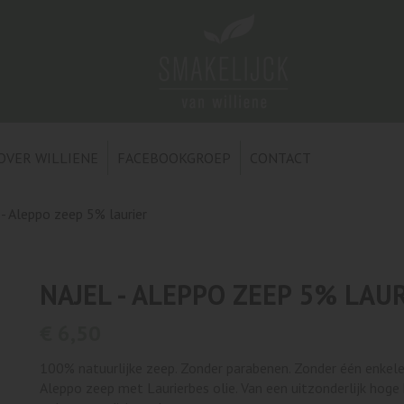
OVER WILLIENE
FACEBOOKGROEP
CONTACT
 - Aleppo zeep 5% laurier
NAJEL - ALEPPO ZEEP 5% LAU
€ 6,50
100% natuurlijke zeep. Zonder parabenen. Zonder één enkele
Aleppo zeep met Laurierbes olie. Van een uitzonderlijk hoge