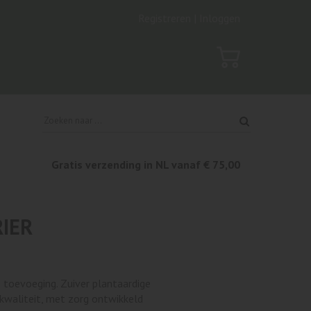
Registreren |
Inloggen
Gratis verzending in NL vanaf € 75,00
RIER
 toevoeging. Zuiver plantaardige
 kwaliteit, met zorg ontwikkeld