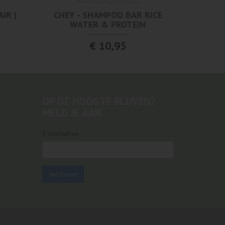
HAARVERZORGING
IR |
CHEY - SHAMPOO BAR RICE
WATER & PROTEIN
€ 10,95
OP DE HOOGTE BLIJVEN?
MELD JE AAN
E-mailadres:
Versturen