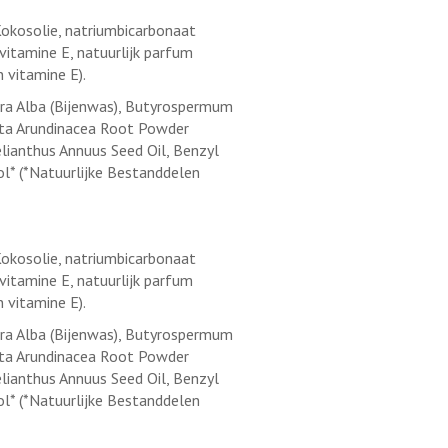
Kokosolie, natriumbicarbonaat
 vitamine E, natuurlijk parfum
 vitamine E).
Cera Alba (Bijenwas), Butyrospermum
anta Arundinacea Root Powder
elianthus Annuus Seed Oil, Benzyl
lool* (*Natuurlijke Bestanddelen
Kokosolie, natriumbicarbonaat
 vitamine E, natuurlijk parfum
 vitamine E).
Cera Alba (Bijenwas), Butyrospermum
anta Arundinacea Root Powder
elianthus Annuus Seed Oil, Benzyl
lool* (*Natuurlijke Bestanddelen