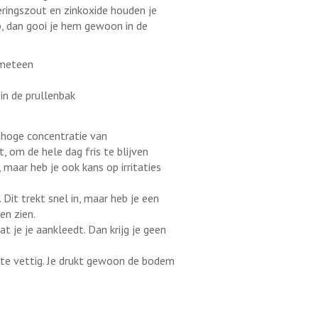
veringszout en zinkoxide houden je
 op, dan gooi je hem gewoon in de
 meteen
 in de prullenbak
 hoge concentratie van
, om de hele dag fris te blijven
, maar heb je ook kans op irritaties
Dit trekt snel in, maar heb je een
en zien.
 je je aankleedt. Dan krijg je geen
 te vettig. Je drukt gewoon de bodem