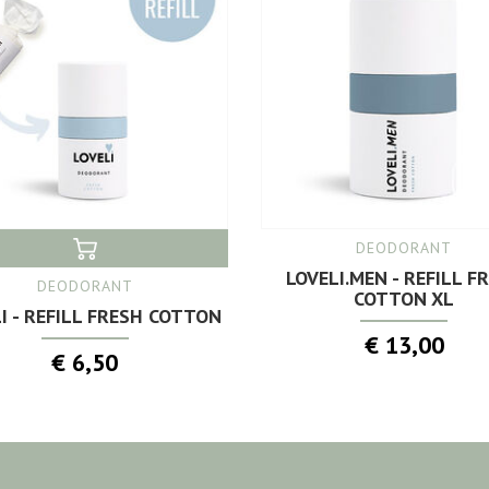
DEODORANT
LOVELI.MEN - REFILL F
DEODORANT
COTTON XL
I - REFILL FRESH COTTON
€ 13,00
€ 6,50