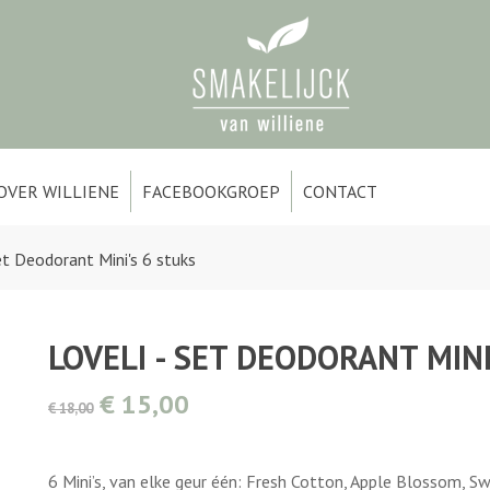
OVER WILLIENE
FACEBOOKGROEP
CONTACT
et Deodorant Mini's 6 stuks
LOVELI - SET DEODORANT MINI
€ 15,00
€ 18,00
6 Mini’s, van elke geur één: Fresh Cotton, Apple Blossom, 