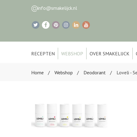
info@smakelijck.nl
RECEPTEN
WEBSHOP
OVER SMAKELIJCK
Home
Webshop
Deodorant
Loveli - S