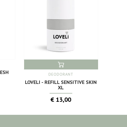
RESH
DEODORANT
LOVELI - REFILL SENSITIVE SKIN
XL
€ 13,00