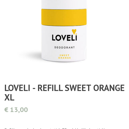
LOVELI - REFILL SWEET ORANGE
XL
€ 13,00