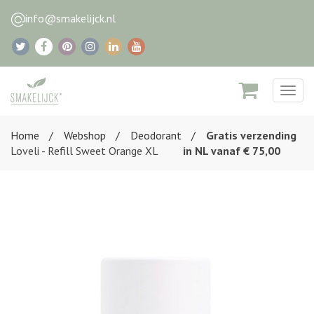
info@smakelijck.nl
Togg
navig
Home
Webshop
Deodorant
Gratis verzending
Loveli - Refill Sweet Orange XL
in NL vanaf € 75,00