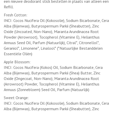
een nieuwe deodorant stick bestellen in plaats van alleen een
Refill.
Fresh Cotton:
INCI: Cocos Nucifera Oil (Kokosolie), Sodium Bicarbonate, Cera
Alba (Bijenwas), Butyrospermum Parkii (Sheabutter), Zinc
Oxide (Uncoated, Non-Nano), Maranta Arundinacea Root
Powder (Arrowroot), Tocopherol (Vitamine E), Helianthus
Annuus Seed Oil, Parfum (Natuurlijk), Citral*, Citronellol*,
Geraniol*, Limonene*, Linalool* (*Natuurlijke Bestanddelen
Essentiële Oliën)
Apple Blossom:
INCI: Cocos Nucifera (Kokos) Oil, Sodium Bicarbonate, Cera
Alba (Bijenwas), Butyrospermum Parkii (Shea) Butter, Zinc
Oxide (Ongecoat, Non-Nano), Maranta Arundinacea Root
(Arrowroot) Powder, Tocopherol (Vitamine E), Helianthus
Annuus (Zonnebloem) Seed Oil, Parfum (Natuurlijk)
Sweet Orange:
INCI: Cocos Nucifera Oil (Kokosolie), Sodium Bicarbonate, Cera
Alba (Bijenwas), Butyrospermum Parkii (Sheabutter), Zinc