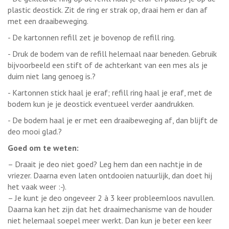
plastic deostick. Zit de ring er strak op, draai hem er dan af
met een draaibeweging.
- De kartonnen refill zet je bovenop de refill ring.
- Druk de bodem van de refill helemaal naar beneden. Gebruik
bijvoorbeeld een stift of de achterkant van een mes als je
duim niet lang genoeg is.?
- Kartonnen stick haal je eraf; refill ring haal je eraf, met de
bodem kun je je deostick eventueel verder aandrukken.
- De bodem haal je er met een draaibeweging af, dan blijft de
deo mooi glad.?
Goed om te weten:
– Draait je deo niet goed? Leg hem dan een nachtje in de
vriezer. Daarna even laten ontdooien natuurlijk, dan doet hij
het vaak weer :-).
– Je kunt je deo ongeveer 2 à 3 keer probleemloos navullen.
Daarna kan het zijn dat het draaimechanisme van de houder
niet helemaal soepel meer werkt. Dan kun je beter een keer