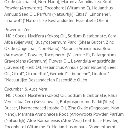
Oxide (Uncoated, Non-Nano), Maranta Arundinacea Root
Powder (Arrowroot), Tocopherol (Vitamine E), Helianthus
Annuus Seed Oil, Parfum (Natuurlijk), Citral*, Limonene*,
Linalool* (*Natuurlijke Bestanddelen Essentiële Oliën)
Power of Zen:
INCI: Cocos Nucifera (Kokos) Oil, Sodium Bicarbonate, Cera
Alba (Bijenwas), Butyrospermum Parkii (Shea) Butter, Zinc
Oxide (Ongecoat, Non-Nano), Maranta Arundinacea Root
(Arrowroot) Powder, Tocopherol (Vitamine E), Pelargonium
Graveolens (Geranium) Flower Oil, Lavandula Angustifolia
(Lavendel) Herb Oil, Helianthus Annuus (Zonnebloem) Seed
Oil, Citral*, Citronellol*, Geraniol*, Limonene*, Linalool*
*Natuurlijke Bestanddelen Essentiële Oliën
Cucumber & Aloe Vera:
INCI: Cocos Nucifera (Kokos) Oil, Sodium Bicarbonate, Rhus
Verniciflua Cera (Bessenwas), Butyrospermum Parkii (Shea)
Butter, Hydrogenated Jojoba Oil, Zinc Oxide (Ongecoat, Non-
Nano), Maranta Arundinacea Root (Arrowroot) Powder, Parfum
(Natuurlijk), Aloe Barbadensis (Aloë Vera) Leaf Juice Powder,
Tocopherol (Vitamine E), Helianthus Annuus (Zonnebloem)