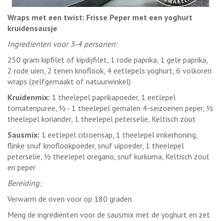
Wraps met een twist: Frisse Peper met een yoghurt
kruidensausje
Ingredienten voor 3-4 personen:
250 gram kipfilet of kipdijfilet, 1 rode paprika, 1 gele paprika,
2 rode uien, 2 tenen knoflook, 4 eetlepels yoghurt, 6 volkoren
wraps (zelfgemaakt of natuurwinkel)
Kruidenmix:
1 theelepel paprikapoeder, 1 eetlepel
tomatenpuree, ½ - 1 theelepel gemalen 4-seizoenen peper, ½
theelepel koriander, 1 theelepel peterselie, Keltisch zout
Sausmix:
1 eetlepel citroensap, 1 theelepel imkerhoning,
flinke snuf knoflookpoeder, snuf uipoeder, 1 theelepel
peterselie, ½ theelepel oregano, snuf kurkuma, Keltisch zout
en peper
Bereiding:
Verwarm de oven voor op 180 graden.
Meng de ingrediënten voor de sausmix met de yoghurt en zet