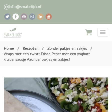
info@smakelijck.nl
Togg
navig
Home
Recepten
Zonder pakjes en zakjes
Wraps met een twist: Frisse Peper met een yoghurt
kruidensausje #zonder pakjes en zakjes!