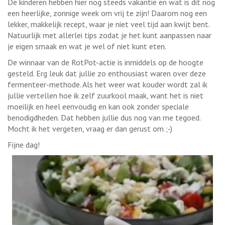
De kinderen hebben hier nog steeds vakantie en wat is dit nog
een heerlijke, zonnige week om vrij te zijn! Daarom nog een
lekker, makkelijk recept, waar je niet veel tijd aan kwijt bent.
Natuurlijk met allerlei tips zodat je het kunt aanpassen naar
je eigen smaak en wat je wel of niet kunt eten.
De winnaar van de RotPot-actie is inmiddels op de hoogte
gesteld. Erg leuk dat jullie zo enthousiast waren over deze
fermenteer-methode. Als het weer wat kouder wordt zal ik
jullie vertellen hoe ik zelf zuurkool maak, want het is niet
moeilijk en heel eenvoudig en kan ook zonder speciale
benodigdheden. Dat hebben jullie dus nog van me tegoed.
Mocht ik het vergeten, vraag er dan gerust om ;-)
Fijne dag!