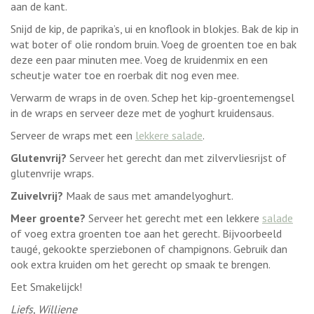
aan de kant.
Snijd de kip, de paprika’s, ui en knoflook in blokjes. Bak de kip in
wat boter of olie rondom bruin. Voeg de groenten toe en bak
deze een paar minuten mee. Voeg de kruidenmix en een
scheutje water toe en roerbak dit nog even mee.
Verwarm de wraps in de oven. Schep het kip-groentemengsel
in de wraps en serveer deze met de yoghurt kruidensaus.
Serveer de wraps met een
lekkere salade
.
Glutenvrij?
Serveer het gerecht dan met zilvervliesrijst of
glutenvrije wraps.
Zuivelvrij?
Maak de saus met amandelyoghurt.
Meer groente?
Serveer het gerecht met een lekkere
salade
of voeg extra groenten toe aan het gerecht. Bijvoorbeeld
taugé, gekookte sperziebonen of champignons. Gebruik dan
ook extra kruiden om het gerecht op smaak te brengen.
Eet Smakelijck!
Liefs, Williene