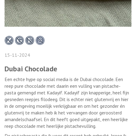
15-11-2024
Dubai Chocolade
Een echte hype op social media is de Dubai chocolade. Een
reep pure chocolade met daarin een vulling van pistache-
pasta gemengd met Kadayif. Kadayif zijn knapperige, heel fijn
gesneden reepjes filodeeg. Dit is echter niet glutenvrij en hier
in de omgeving moeilijk verkrijgbaar en om het gezonder én
glutenvrij te maken heb ik het vervangen door geroosterd
amandelschaafsel. En dit heeft goed uitgepakt, een heerlijke
reep chocolade met heerlijke pistachevulling.
De pistachepasta die ik voor dit recept heb gebruikt, kreeg ik