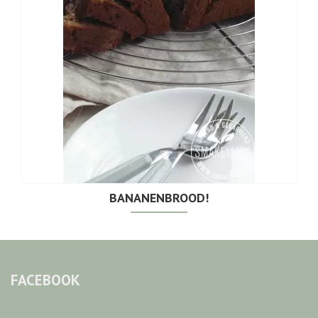
BANANENBROOD!
FACEBOOK