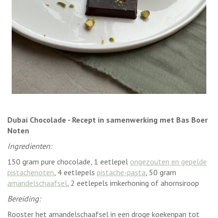
Dubai Chocolade - Recept in samenwerking met Bas Boer
Noten
Ingredienten:
150 gram pure chocolade, 1 eetlepel
ongezouten en gepelde
pistachenoten
, 4 eetlepels
pistache-pasta
, 50 gram
amandelschaafsel
, 2 eetlepels imkerhoning of ahornsiroop
Bereiding:
Rooster het amandelschaafsel in een droge koekenpan tot