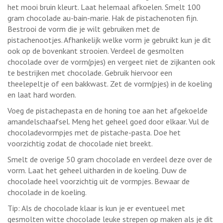
het mooi bruin kleurt. Laat helemaal afkoelen. Smelt 100
gram chocolade au-bain-marie. Hak de pistachenoten fijn.
Bestrooi de vorm die je wilt gebruiken met de
pistachenootjes. Afhankelijk welke vorm je gebruikt kun je dit
ook op de bovenkant strooien. Verdeel de gesmolten
chocolade over de vorm(pjes) en vergeet niet de zijkanten ook
te bestrijken met chocolade. Gebruik hiervoor een
theelepeltje of een bakkwast. Zet de vorm(pjes) in de koeling
en laat hard worden.
Voeg de pistachepasta en de honing toe aan het afgekoelde
amandelschaafsel. Meng het geheel goed door elkaar. Vul de
chocoladevormpjes met de pistache-pasta. Doe het
voorzichtig zodat de chocolade niet breekt.
Smelt de overige 50 gram chocolade en verdeel deze over de
vorm. Laat het geheel uitharden in de koeling. Duw de
chocolade heel voorzichtig uit de vormpjes. Bewaar de
chocolade in de koeling.
Tip: Als de chocolade klaar is kun je er eventueel met
gesmolten witte chocolade leuke strepen op maken als je dit