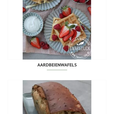
AARDBEIENWAFELS