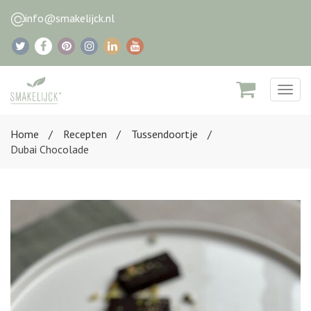
info@smakelijck.nl
Togg
navig
Home
Recepten
Tussendoortje
Dubai Chocolade