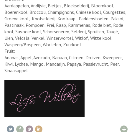
Aardappelen, Andijvie, Bietjes, Bleekselderij, Bloemkool,
Boerenkool, Broccoli, Champignons, Chinese kool, Courgettes,
Groene kool, Knolselderij, Koolraap, Paddenstoelen, Paksoi,
Pastinaak, Pompoen, Prei, Raap, Rammenas, Rode biet, Rode
kool, Savooie kool, Schorseneren, Selderij, Spruiten, Taugé,
Uien, Veldsla, Venkel, Winterwortel, Witlof, Witte kool,
Waspeen/Bospeen, Wortelen, Zuurkool
Fruit:
Ananas, Appel, Avocado, Banaan, Citroen, Druiven, Kweepeer,
Kiwi, Lychee, Mango, Mandarijn, Papaya, Passievrucht, Peer,
Sinaasappel