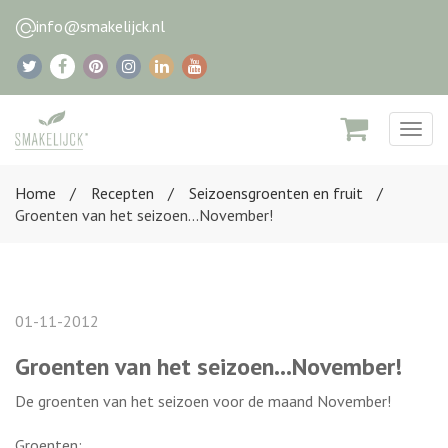
info@smakelijck.nl
Togg
navig
Home
Recepten
Seizoensgroenten en fruit
Groenten van het seizoen...November!
01-11-2012
Groenten van het seizoen...November!
De groenten van het seizoen voor de maand November!
Groenten: