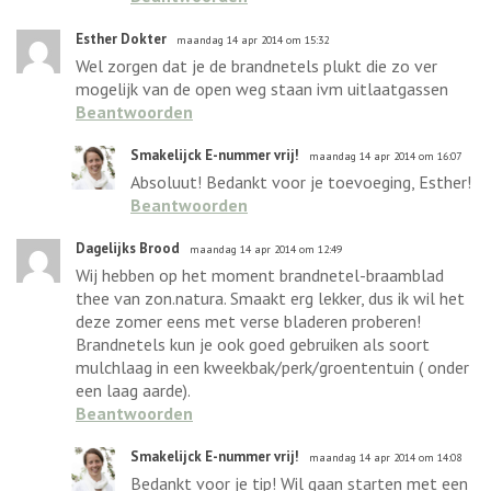
Esther Dokter
maandag 14 apr 2014 om 15:32
Wel zorgen dat je de brandnetels plukt die zo ver
mogelijk van de open weg staan ivm uitlaatgassen
Beantwoorden
Smakelijck E-nummer vrij!
maandag 14 apr 2014 om 16:07
Absoluut! Bedankt voor je toevoeging, Esther!
Beantwoorden
Dagelijks Brood
maandag 14 apr 2014 om 12:49
Wij hebben op het moment brandnetel-braamblad
thee van zon.natura. Smaakt erg lekker, dus ik wil het
deze zomer eens met verse bladeren proberen!
Brandnetels kun je ook goed gebruiken als soort
mulchlaag in een kweekbak/perk/groententuin ( onder
een laag aarde).
Beantwoorden
Smakelijck E-nummer vrij!
maandag 14 apr 2014 om 14:08
Bedankt voor je tip! Wil gaan starten met een