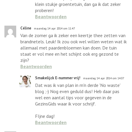
klein stukje groentetuin, dan ga ik dat zeker
proberen!
Beantwoorden
Céline
maandag 14 apr 2014 om 11:47
Van de zomer ga ik zeker een keertje thee zetten van
brandnetels. Leuk! Ik zou ook wel willen weten wat ik
allemaal met paardenbloemen kan doen. De tuin
staat er vol mee en het schijnt ook erg gezond te
zijn?
Beantwoorden
Smakelijck E-nummer vrij!
maandag 14 apr 2014 om 14:07
Dat was ik van plan in m'n derde 'No waste'
blog ;-) Nog even geduld dus! Heb daar pas
wel een aantal tips voor gegeven in de
GezinsGids waar ik voor schrijf.
FIjne dag!
Beantwoorden