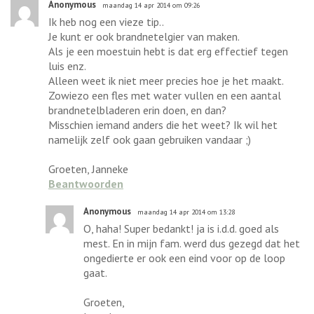
Anonymous
maandag 14 apr 2014 om 09:26
Ik heb nog een vieze tip..
Je kunt er ook brandnetelgier van maken.
Als je een moestuin hebt is dat erg effectief tegen
luis enz.
Alleen weet ik niet meer precies hoe je het maakt.
Zowiezo een fles met water vullen en een aantal
brandnetelbladeren erin doen, en dan?
Misschien iemand anders die het weet? Ik wil het
namelijk zelf ook gaan gebruiken vandaar ;)
Groeten, Janneke
Beantwoorden
Anonymous
maandag 14 apr 2014 om 13:28
O, haha! Super bedankt! ja is i.d.d. goed als
mest. En in mijn fam. werd dus gezegd dat het
ongedierte er ook een eind voor op de loop
gaat.
Groeten,