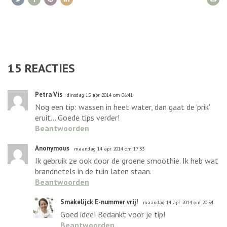
15
REACTIES
Petra Vis
dinsdag 15 apr 2014 om 06:41
Nog een tip: wassen in heet water, dan gaat de 'prik'
eruit... Goede tips verder!
Beantwoorden
Anonymous
maandag 14 apr 2014 om 17:33
Ik gebruik ze ook door de groene smoothie. Ik heb wat
brandnetels in de tuin laten staan.
Beantwoorden
Smakelijck E-nummer vrij!
maandag 14 apr 2014 om 20:54
Goed idee! Bedankt voor je tip!
Beantwoorden