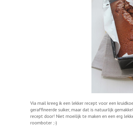
Via mail kreeg ik een lekker recept voor een kruid
geraffineerde suiker, maar dat is natuurlijk gemakke
recept door! Niet moeilijk te maken en een erg lek
roomboter ;-)