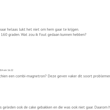
aar helaas lukt het niet om hem gaar te krijgen.
 160 graden. Wat zou ik fout gedaan kunnen hebben?
014 om 16:22
isschien een combi-magnetron? Deze geven vaker dit soort probleme
 pas geleden ook de cake gebakken en die was ook niet gaar. Daarom 