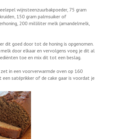
 theelepel wijnsteenzuurbakpoeder, 75 gram
skruiden, 150 gram palmsuiker of
erhoning, 200 milliliter melk (amandelmelk,
oer dit goed door tot de honing is opgenomen.
 melk door elkaar en vervolgens voeg je dit al
ediënten toe en mix dit tot een beslag.
en zet in een voorverwarmde oven op 160
 een satéprikker of de cake gaar is voordat je