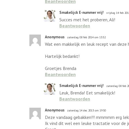
Beantwoorden
Smakelijck E-nummer vrij!
vrijdag 14 feb 20
Succes met het proberen, Ali!
Beantwoorden
Anonymous
zaterdag 08 feb 2014 om 13:52
Wat een makkelijk en leuk recept van deze he
Hartelijk bedankt!
Groetjes Brenda
Beantwoorden
Smakelijck E-nummer vrij!
zaterdag 08 feb 2
Leuk, Brenda! Eet smakelijck!
Beantwoorden
Anonymous
zaterdag 14 dec 2013 om 19:50
Deze vandaag gebakken!!! mmmmm erg lekker.
Ik vind dit wel een leuke tractatie voor de