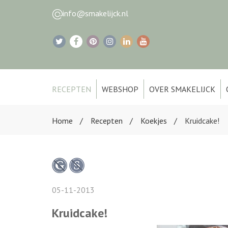
info@smakelijck.nl
RECEPTEN
WEBSHOP
OVER SMAKELIJCK
Home
Recepten
Koekjes
Kruidcake!
05-11-2013
Kruidcake!