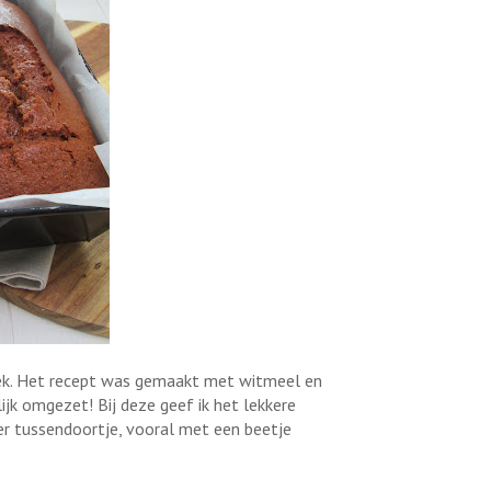
koek. Het recept was gemaakt met witmeel en
lijk omgezet! Bij deze geef ik het lekkere
ker tussendoortje, vooral met een beetje