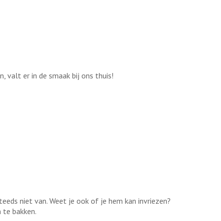
, valt er in de smaak bij ons thuis!
eeds niet van. Weet je ook of je hem kan invriezen?
m te bakken.