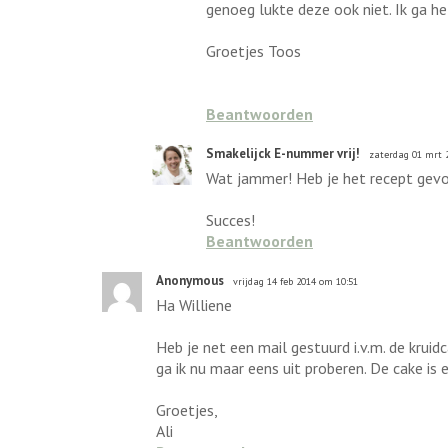
genoeg lukte deze ook niet. Ik ga h
Groetjes Toos
Beantwoorden
Smakelijck E-nummer vrij!
zaterdag 01 mrt 
Wat jammer! Heb je het recept gevo
Succes!
Beantwoorden
Anonymous
vrijdag 14 feb 2014 om 10:51
Ha Williene
Heb je net een mail gestuurd i.v.m. de kruidc
ga ik nu maar eens uit proberen. De cake is
Groetjes,
Ali