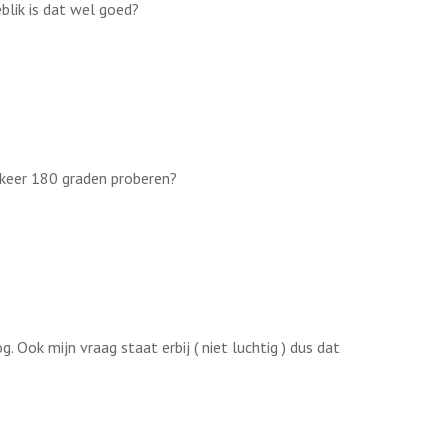
blik is dat wel goed?
 keer 180 graden proberen?
. Ook mijn vraag staat erbij ( niet luchtig ) dus dat