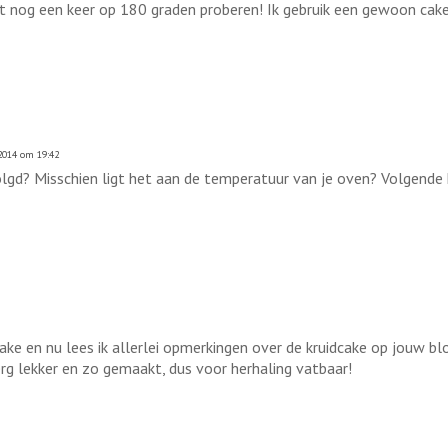
et nog een keer op 180 graden proberen! Ik gebruik een gewoon cake
2014 om 19:42
lgd? Misschien ligt het aan de temperatuur van je oven? Volgende
ake en nu lees ik allerlei opmerkingen over de kruidcake op jouw blog
 erg lekker en zo gemaakt, dus voor herhaling vatbaar!