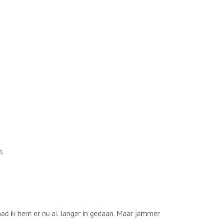
n.
had ik hem er nu al langer in gedaan. Maar jammer