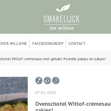
OVER WILLIENE
FACEBOOKGROEP
CONTACT
chotel Witlof-crèmesaus met gehakt #zonder pakjes en zakjes!
07-01-2019
Ovenschotel Witlof-crèmesau
zakjes!