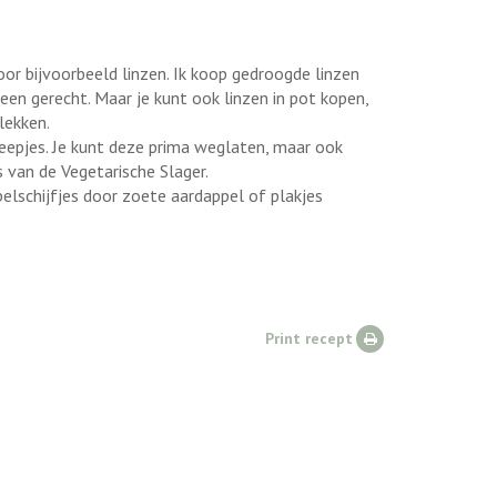
or bijvoorbeeld linzen. Ik koop gedroogde linzen
een gerecht. Maar je kunt ook linzen in pot kopen,
tlekken.
eepjes. Je kunt deze prima weglaten, maar ook
 van de Vegetarische Slager.
elschijfjes door zoete aardappel of plakjes
Print recept