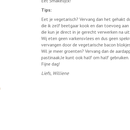
Eet Smakelijck!
Tips:
Eet je vegetarisch? Vervang dan het gehakt do
die ik zelf beetgaar kook en dan toevoeg aan 
die kun je direct in je gerecht verwerken na ui
Wij eten geen varkensvlees en dus geen spekr
vervangen door de vegetarische bacon blokjes
Wil je meer groenten? Vervang dan de aardapp
pastinaak.Je kunt ook half om half gebruiken.
Fijne dag!
Liefs, Williene