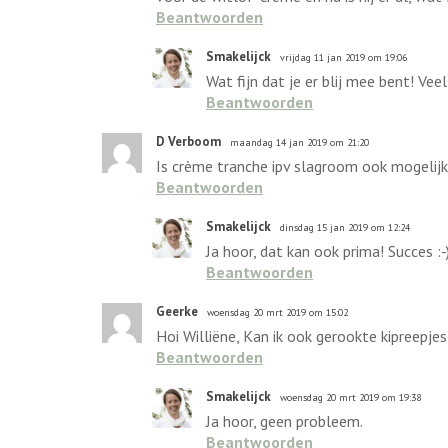
Beantwoorden
Smakelijck
vrijdag 11 jan 2019 om 19:06
Wat fijn dat je er blij mee bent! Vee
Beantwoorden
D Verboom
maandag 14 jan 2019 om 21:20
Is crème tranche ipv slagroom ook mogelijk 
Beantwoorden
Smakelijck
dinsdag 15 jan 2019 om 12:24
Ja hoor, dat kan ook prima! Succes :-
Beantwoorden
Geerke
woensdag 20 mrt 2019 om 15:02
Hoi Williëne, Kan ik ook gerookte kipreepjes
Beantwoorden
Smakelijck
woensdag 20 mrt 2019 om 19:38
Ja hoor, geen probleem.
Beantwoorden