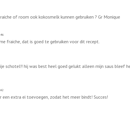
 Fraiche of room ook kokosmelk kunnen gebruiken ? Gr Monique
:46
e fraiche, dat is goed te gebruiken voor dit recept.
je schotel!! hij was best heel goed gelukt alleen mijn saus bleef hee
:42
er een extra ei toevoegen, zodat het meer bindt! Succes!