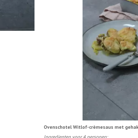
Ovenschotel Witlof-crèmesaus met gehakt
Ingredienten voor 4 personen: