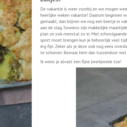
De vakantie is weer voorbij en we mogen weer
heerlijke weken vakantie! Daarom beginnen we
gemaakt, dan blijven we nog een beetje in vak
aan de slag. Sowieso zijn makkelijke maaltijde
plan ze ook meestal zo in. Met schoolgaande
sport moet brengen kun je behoorlijk veel tijd
érg fijn. Zeker als je deze ook nog eens over
te schuiven. Bewaar hem dan tussendoor wel e
Ik wens je alvast een fijne (werk)week toe!