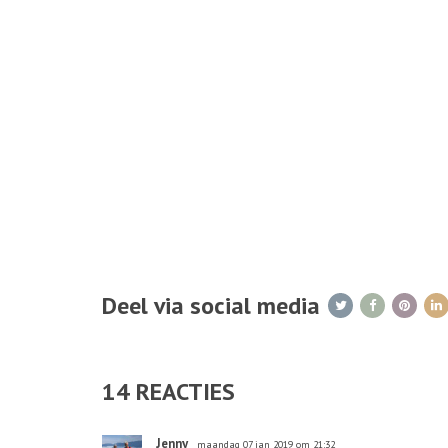
Deel via social media
14
REACTIES
Jenny
maandag 07 jan 2019 om 21:32