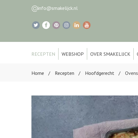
info@smakelijck.nl
RECEPTEN
WEBSHOP
OVER SMAKELIJCK
Home
Recepten
Hoofdgerecht
Ovens