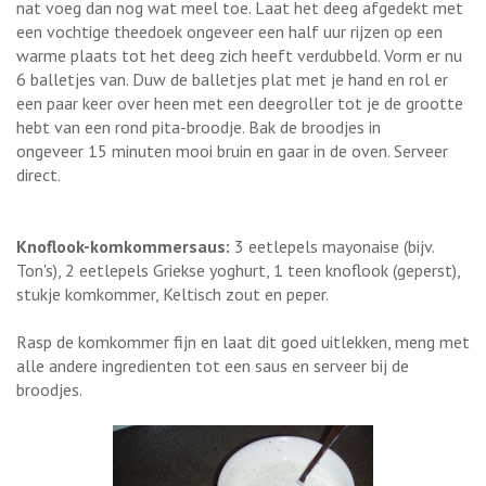
nat voeg dan nog wat meel toe. Laat het deeg afgedekt met
een vochtige theedoek ongeveer een half uur rijzen op een
warme plaats tot het deeg zich heeft verdubbeld. Vorm er nu
6 balletjes van. Duw de balletjes plat met je hand en rol er
een paar keer over heen met een deegroller tot je de grootte
hebt van een rond pita-broodje. Bak de broodjes in
ongeveer 15 minuten mooi bruin en gaar in de oven. Serveer
direct.
Knoflook-komkommersaus:
3 eetlepels mayonaise (bijv.
Ton's), 2 eetlepels Griekse yoghurt, 1 teen knoflook (geperst),
stukje komkommer, Keltisch zout en peper.
Rasp de komkommer fijn en laat dit goed uitlekken, meng met
alle andere ingredienten tot een saus en serveer bij de
broodjes.