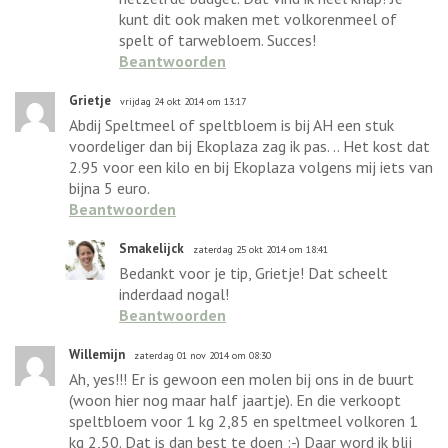
kunt dit ook maken met volkorenmeel of
spelt of tarwebloem. Succes!
Beantwoorden
Grietje
vrijdag 24 okt 2014 om 13:17
Abdij Speltmeel of speltbloem is bij AH een stuk
voordeliger dan bij Ekoplaza zag ik pas. .. Het kost dat
2.95 voor een kilo en bij Ekoplaza volgens mij iets van
bijna 5 euro.
Beantwoorden
Smakelijck
zaterdag 25 okt 2014 om 18:41
Bedankt voor je tip, Grietje! Dat scheelt
inderdaad nogal!
Beantwoorden
Willemijn
zaterdag 01 nov 2014 om 08:30
Ah, yes!!! Er is gewoon een molen bij ons in de buurt
(woon hier nog maar half jaartje). En die verkoopt
speltbloem voor 1 kg 2,85 en speltmeel volkoren 1
kg 2,50. Dat is dan best te doen :-) Daar word ik blij