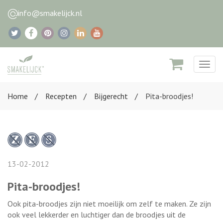
info@smakelijck.nl
Togg
navig
Home
Recepten
Bijgerecht
Pita-broodjes!
13-02-2012
Pita-broodjes!
Ook pita-broodjes zijn niet moeilijk om zelf te maken. Ze zijn
ook veel lekkerder en luchtiger dan de broodjes uit de