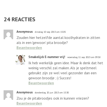
24
REACTIES
Anonymous
dinsdag 10 sep 2013 om 15:05
Zouden hier hetzelfde aantal koolhydraten in zitten
als in een 'gewoon' pita broodje?
Beantwoorden
Smakelijck E-nummer vrij!
woensdag 11 sep 2013 om 09:58
Ik heb werkelijk geen idee. Maar ik denk dat het
weinig verschil zal maken. Als je speltmeel
gebruikt zijn ze wel veel gezonder dan een
gewoon broodje ;-) Succes!
Beantwoorden
Anonymous
donderdag 20 jun 2013 om 15:30
Zou je de pitabroodjes ook in kunnen vriezen?
Beantwoorden