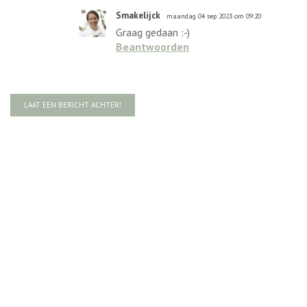
Smakelijck
maandag 04 sep 2023 om 09:20
Graag gedaan :-)
Beantwoorden
LAAT EEN BERICHT ACHTER!