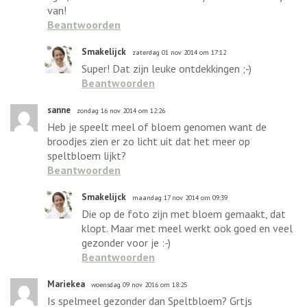
van!
Beantwoorden
Smakelijck
zaterdag 01 nov 2014 om 17:12
Super! Dat zijn leuke ontdekkingen ;-)
Beantwoorden
sanne
zondag 16 nov 2014 om 12:26
Heb je speelt meel of bloem genomen want de
broodjes zien er zo licht uit dat het meer op
speltbloem lijkt?
Beantwoorden
Smakelijck
maandag 17 nov 2014 om 09:39
Die op de foto zijn met bloem gemaakt, dat
klopt. Maar met meel werkt ook goed en veel
gezonder voor je :-)
Beantwoorden
Mariekea
woensdag 09 nov 2016 om 18:25
Is spelmeel gezonder dan Speltbloem? Grtjs