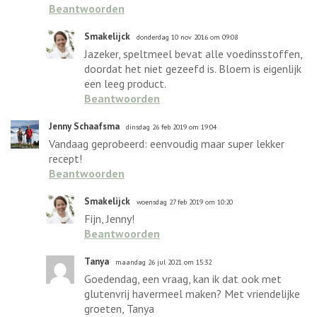
Beantwoorden
Smakelijck
donderdag 10 nov 2016 om 09:08
Jazeker, speltmeel bevat alle voedinsstoffen,
doordat het niet gezeefd is. Bloem is eigenlijk
een leeg product.
Beantwoorden
Jenny Schaafsma
dinsdag 26 feb 2019 om 19:04
Vandaag geprobeerd: eenvoudig maar super lekker
recept!
Beantwoorden
Smakelijck
woensdag 27 feb 2019 om 10:20
Fijn, Jenny!
Beantwoorden
Tanya
maandag 26 jul 2021 om 15:32
Goedendag, een vraag, kan ik dat ook met
glutenvrij havermeel maken? Met vriendelijke
groeten, Tanya