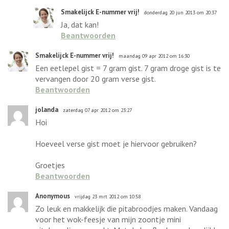
Smakelijck E-nummer vrij!
donderdag 20 jun 2013 om 20:37
Ja, dat kan!
Beantwoorden
Smakelijck E-nummer vrij!
maandag 09 apr 2012 om 16:30
Een eetlepel gist = 7 gram gist. 7 gram droge gist is te
vervangen door 20 gram verse gist.
Beantwoorden
jolanda
zaterdag 07 apr 2012 om 23:27
Hoi
Hoeveel verse gist moet je hiervoor gebruiken?
Groetjes
Beantwoorden
Anonymous
vrijdag 23 mrt 2012 om 10:58
Zo leuk en makkelijk die pitabroodjes maken. Vandaag
voor het wok-feesje van mijn zoontje mini