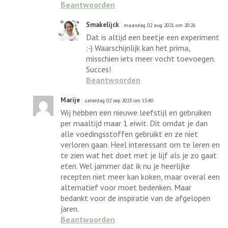
Beantwoorden
Smakelijck
maandag 02 aug 2021 om 20:26
Dat is altijd een beetje een experiment
:-) Waarschijnlijk kan het prima,
misschien iets meer vocht toevoegen.
Succes!
Beantwoorden
Marije
zaterdag 02 sep 2023 om 15:40
Wij hebben een nieuwe leefstijl en gebruiken
per maaltijd maar 1 eiwit. Dit omdat je dan
alle voedingsstoffen gebruikt en ze niet
verloren gaan. Heel interessant om te leren en
te zien wat het doet met je lijf als je zo gaat
eten. Wel jammer dat ik nu je heerlijke
recepten niet meer kan koken, maar overal een
alternatief voor moet bedenken. Maar
bedankt voor de inspiratie van de afgelopen
jaren.
Beantwoorden