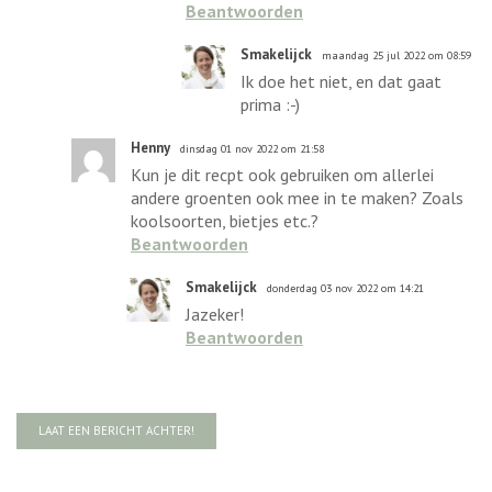
Beantwoorden
Smakelijck
maandag 25 jul 2022 om 08:59
Ik doe het niet, en dat gaat
prima :-)
Henny
dinsdag 01 nov 2022 om 21:58
Kun je dit recpt ook gebruiken om allerlei
andere groenten ook mee in te maken? Zoals
koolsoorten, bietjes etc.?
Beantwoorden
Smakelijck
donderdag 03 nov 2022 om 14:21
Jazeker!
Beantwoorden
LAAT EEN BERICHT ACHTER!