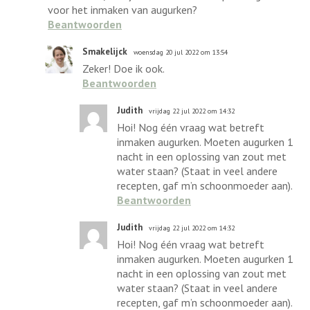
voor het inmaken van augurken?
Beantwoorden
Smakelijck
woensdag 20 jul 2022 om 13:54
Zeker! Doe ik ook.
Beantwoorden
Judith
vrijdag 22 jul 2022 om 14:32
Hoi! Nog één vraag wat betreft
inmaken augurken. Moeten augurken 1
nacht in een oplossing van zout met
water staan? (Staat in veel andere
recepten, gaf m’n schoonmoeder aan).
Beantwoorden
Judith
vrijdag 22 jul 2022 om 14:32
Hoi! Nog één vraag wat betreft
inmaken augurken. Moeten augurken 1
nacht in een oplossing van zout met
water staan? (Staat in veel andere
recepten, gaf m’n schoonmoeder aan).